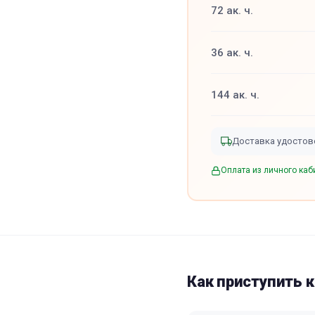
72 ак. ч.
36 ак. ч.
144 ак. ч.
Доставка удостове
Оплата из личного каб
Как приступить 