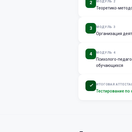
МОДУЛЬ 2
2
Теоретико-методо
МОДУЛЬ 3
3
Организация деят
МОДУЛЬ 4
4
Психолого-педаго
обучающихся
ИТОГОВАЯ АТТЕСТА
Тестирование по