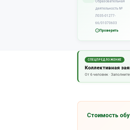
Образовательная
деятельность №
Л035-01277-
66/01070603
Проверить
СПЕЦПРЕДЛОЖЕНИЕ
Коллективная зая
От 6 человек · Заполнит
Стоимость обу