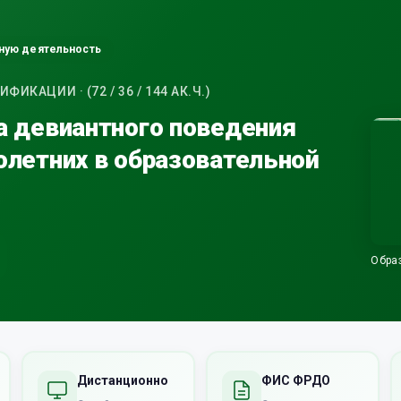
ьную деятельность
КАЦИИ · (72 / 36 / 144 АК.Ч.)
 девиантного поведения
летних в образовательной
Обра
Дистанционно
ФИС ФРДО