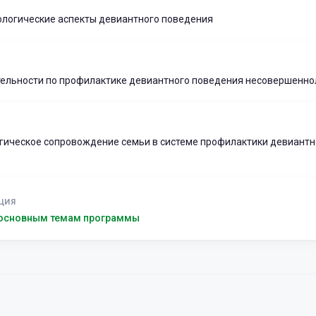
логические аспекты девиантного поведения
ельности по профилактике девиантного поведения несовершенно
гическое сопровождение семьи в системе профилактики девиантн
ЦИЯ
 основным темам программы