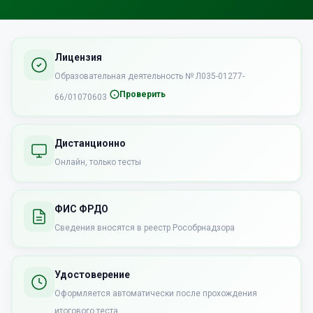
Лицензия
Образовательная деятельность № Л035-01277-
Проверить
66/01070603
Дистанционно
Онлайн, только тесты
ФИС ФРДО
Сведения вносятся в реестр Рособрнадзора
Удостоверение
Оформляется автоматически после прохождения
итогового теста