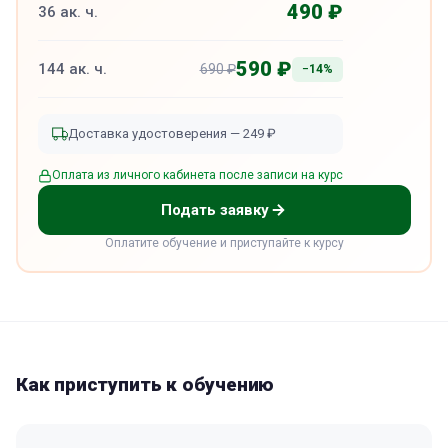
490 ₽
36 ак. ч.
590 ₽
144 ак. ч.
690 ₽
−14%
Доставка удостоверения — 249 ₽
Оплата из личного кабинета после записи на курс
Подать заявку
Оплатите обучение и приступайте к курсу
Как приступить к обучению