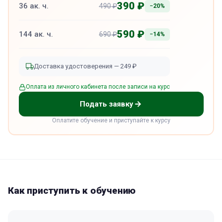
390 ₽
36 ак. ч.
490 ₽
−20%
590 ₽
144 ак. ч.
690 ₽
−14%
Доставка удостоверения — 249 ₽
Оплата из личного кабинета после записи на курс
Подать заявку
Оплатите обучение и приступайте к курсу
Как приступить к обучению