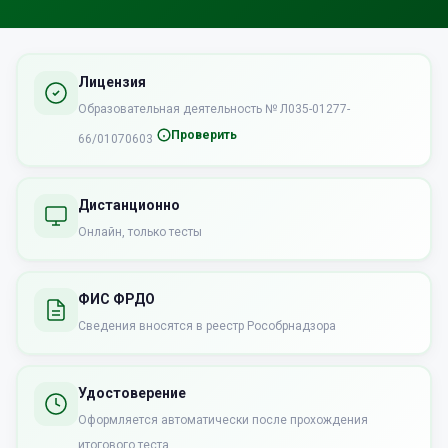
Лицензия
Образовательная деятельность № Л035-01277-
Проверить
66/01070603
Дистанционно
Онлайн, только тесты
ФИС ФРДО
Сведения вносятся в реестр Рособрнадзора
Удостоверение
Оформляется автоматически после прохождения
итогового теста